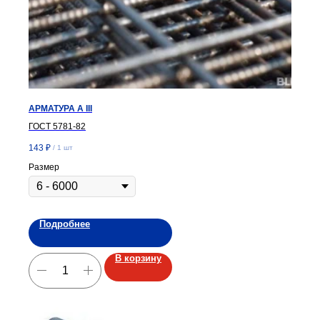
АРМАТУРА A III
ГОСТ 5781-82
143
₽
/
1 шт
Размер
Подробнее
В корзину