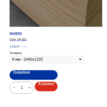
ФАНЕРА
Сорт 3/4 Ш2.
1 632
₽
/
1 шт
Толщина
Подробнее
В корзину