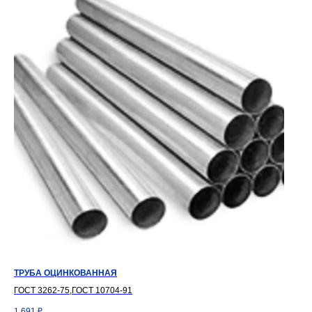
ТРУБА ОЦИНКОВАННАЯ
ГОСТ 3262-75,ГОСТ 10704-91
1 691
₽