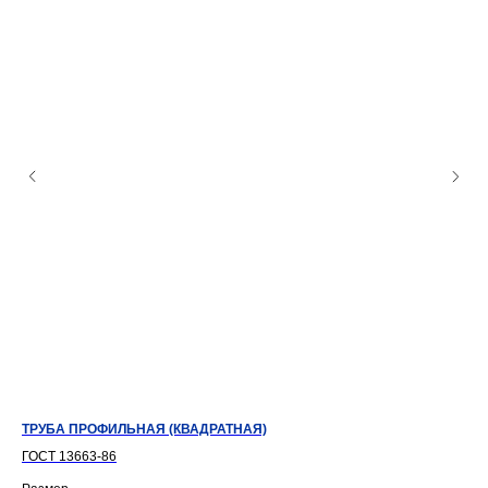
ТРУБА ПРОФИЛЬНАЯ (КВАДРАТНАЯ)
АРМ
ГОСТ 13663-86
ГОС